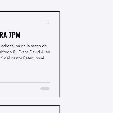
MARTES SIN CENSURA 7PM
Alfredo R , Evans David Allen
 del pastor Peter Josué