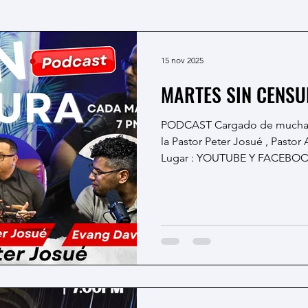
15 nov 2025
PODCAST Cargado de mucha adrenalina de la mano de
la Pastor Peter Josué , Pastor 
Lugar : YOUTUBE Y FACEBOOK