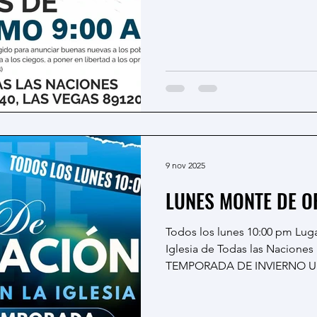
9 nov 2025
LUNES MONTE DE O
Todos los lunes 10:00 pm Lugar Centro de Avivamiento
Iglesia de Todas las Naciones DISPONIBLE SOLO POR
TEMPORADA DE INVIERNO Ubicacion: 3525 E POST RD,
SUI