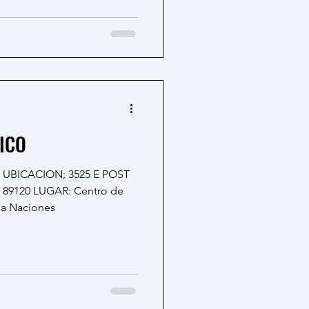
ICO
 UBICACION; 3525 E POST
 89120 LUGAR: Centro de
la Naciones