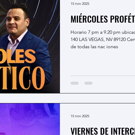
15 nov 2025
MIÉRCOLES PROFÉT
Horario 7 pm a 9.20 pm ubicación: 3525 E POST RD. SUITE
140 LAS VEGAS, NV 89120 Cent
de todas las nac iones
15 nov 2025
VIERNES DE INTERC