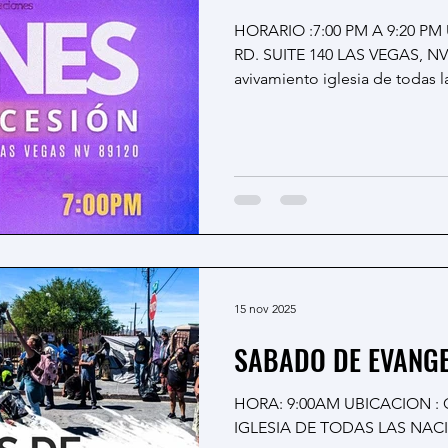
HORARIO :7:00 PM A 9:20 PM UBICACION: 3525 E POST
RD. SUITE 140 LAS VEGAS, NV
avivamiento iglesia de todas 
15 nov 2025
SABADO DE EVANG
HORA: 9:00AM UBICACION :
IGLESIA DE TODAS LAS NAC