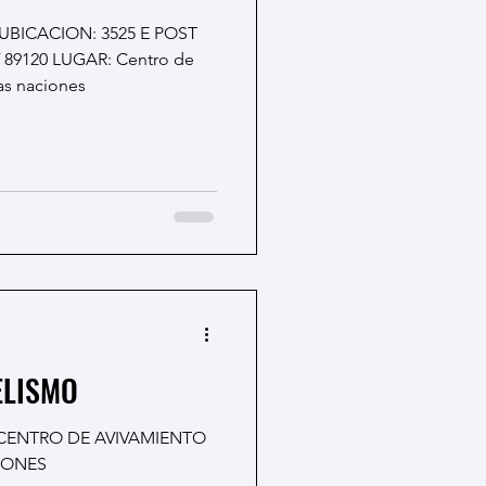
 89120 LUGAR: Centro de
las naciones
ELISMO
 CENTRO DE AVIVAMIENTO
IONES