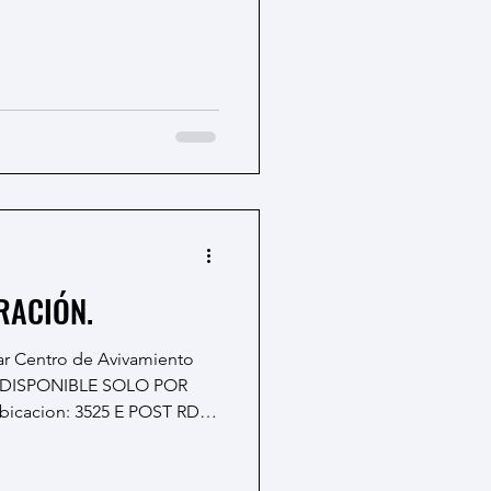
RACIÓN.
TE 140,LAS VEGAS 89120 HORA 10:00PM