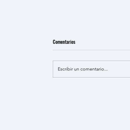
Comentarios
Escribir un comentario...
MARTES SIN CENSURA 7PM