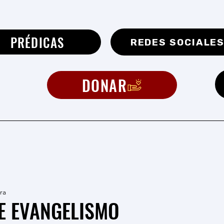
PRÉDICAS
REDES SOCIALE
DONAR
ra
E EVANGELISMO