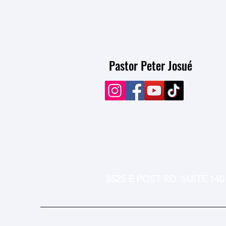
Pastor Peter Josué
3525 E POST RD. SUITE 14