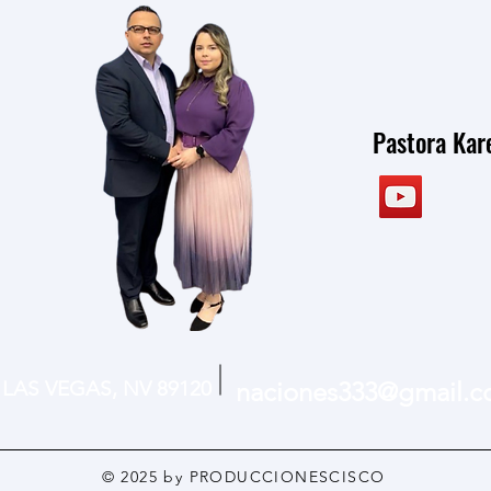
Pastora Ka
0 LAS VEGAS, NV 89120
naciones333@gmail.
© 2025 by PRODUCCIONESCISCO