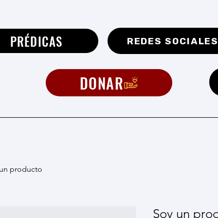
PRÉDICAS
REDES SOCIALE
DONAR
un producto
Soy un pro