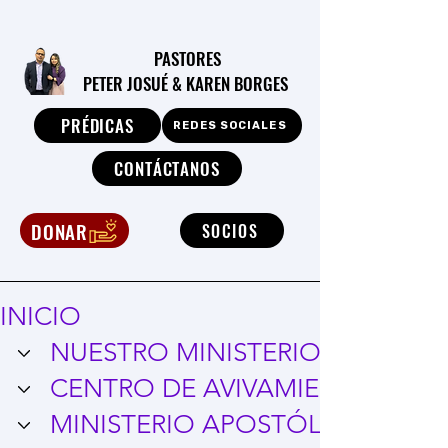
PASTORES
PETER JOSUÉ & KAREN BORGES
PRÉDICAS
REDES SOCIALES
CONTÁCTANOS
DONAR
SOCIOS
INICIO
NUESTRO MINISTERIO
CENTRO DE AVIVAMIENTO I.T.N