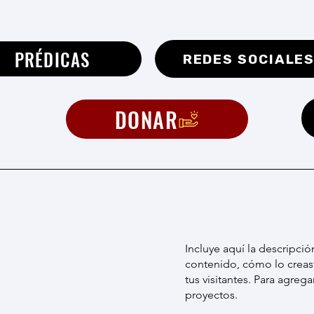
PRÉDICAS
REDES SOCIALE
DONAR
Incluye aquí la descripci
contenido, cómo lo creast
tus visitantes. Para agreg
proyectos.