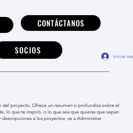
CONTÁCTANOS
S
SOCIOS
Iniciar se
ón del proyecto. Ofrece un resumen o profundiza sobre el
e, lo que te inspiró, o lo que sea que quieras que sepan
ar descripciones a los proyectos, ve a Administrar